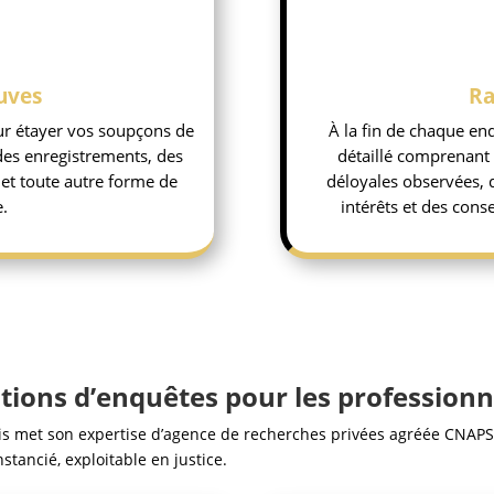
uves
Ra
ur étayer vos soupçons de
À la fin de chaque en
des enregistrements, des
détaillé comprenant
et toute autre forme de
déloyales observées,
.
intérêts et des conse
tions d’enquêtes pour les professionn
is met son expertise d’agence de recherches privées agréée CNAPS a
tancié, exploitable en justice.