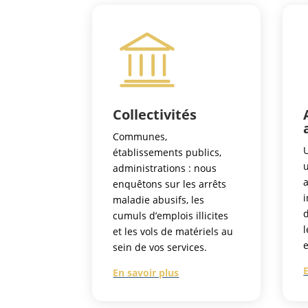
Collectivités
Communes,
U
établissements publics,
u
administrations : nous
enquêtons sur les arrêts
maladie abusifs, les
cumuls d’emplois illicites
l
et les vols de matériels au
e
sein de vos services.
En savoir plus