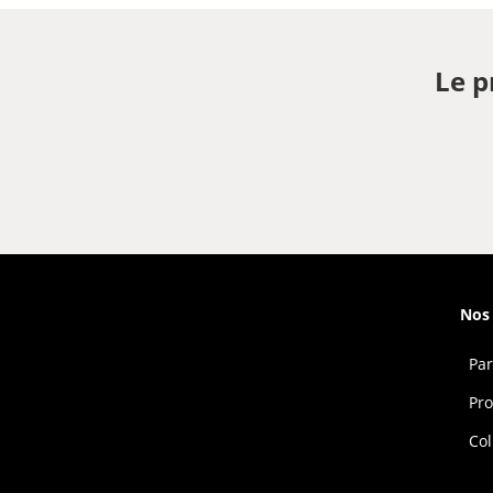
Le p
Nos 
Par
Pro
Col