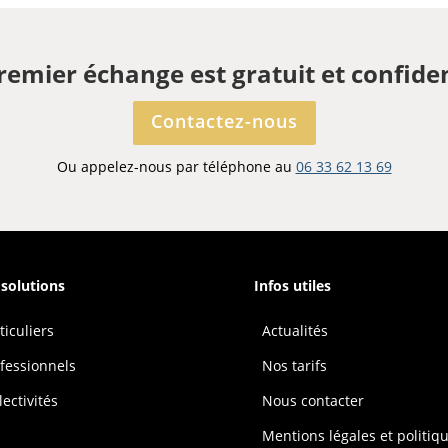
remier échange est gratuit et confiden
Contactez-nous
Ou appelez-nous par téléphone au
06 33 62 13 69
solutions
Infos utiles
ticuliers
Actualités
fessionnels
Nos tarifs
lectivités
Nous contacter
Mentions légales et politiq