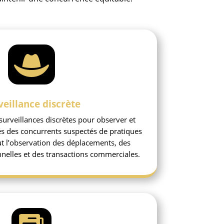

veillance discrète
urveillances discrètes pour observer et
és des concurrents suspectés de pratiques
lut l’observation des déplacements, des
nnelles et des transactions commerciales.