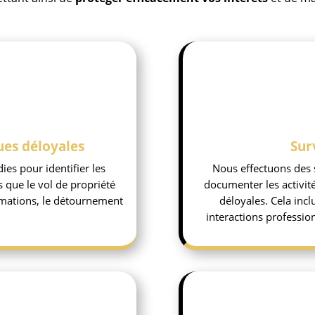
ues déloyales
Sur
s pour identifier les
Nous effectuons des s
s que le vol de propriété
documenter les activit
formations, le détournement
déloyales. Cela inc
interactions professio