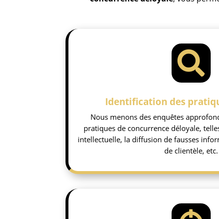

Identification des pratiq
Nous menons des enquêtes approfondie
pratiques de concurrence déloyale, telle
intellectuelle, la diffusion de fausses in
de clientèle, etc.