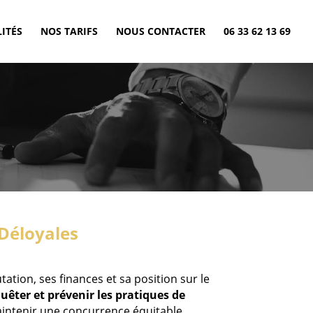
ITÉS
NOS TARIFS
NOUS CONTACTER
06 33 62 13 69
 Déloyales
utation, ses finances et sa position sur le
uêter et prévenir les pratiques de
intenir une concurrence équitable.