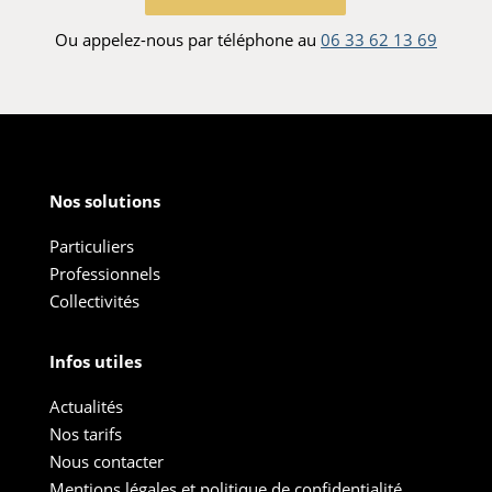
Ou appelez-nous par téléphone au
06 33 62 13 69
Nos solutions
Particuliers
Professionnels
Collectivités
Infos utiles
Actualités
Nos tarifs
Nous contacter
Mentions légales et politique de confidentialité