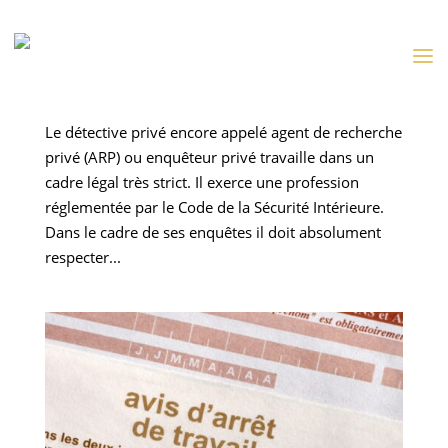
Qu’est-ce qu’un détective privé en France ?
par
Anquiris
|
Mar 23, 2026
|
Uncategorized
Le détective privé encore appelé agent de recherche
privé (ARP) ou enquêteur privé travaille dans un
cadre légal très strict. Il exerce une profession
réglementée par le Code de la Sécurité Intérieure.
Dans le cadre de ses enquêtes il doit absolument
respecter...