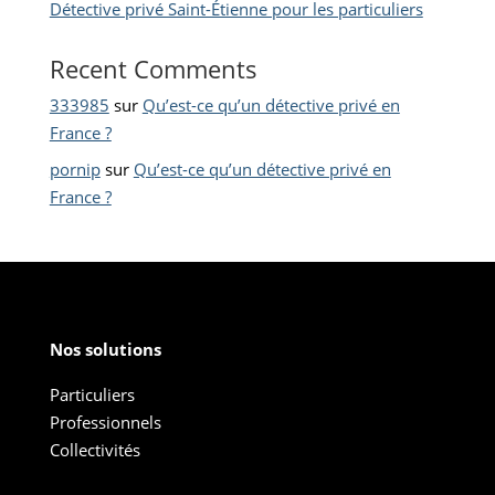
Détective privé Saint-Étienne pour les particuliers
Recent Comments
333985
sur
Qu’est-ce qu’un détective privé en
France ?
pornip
sur
Qu’est-ce qu’un détective privé en
France ?
Nos solutions
Particuliers
Professionnels
Collectivités