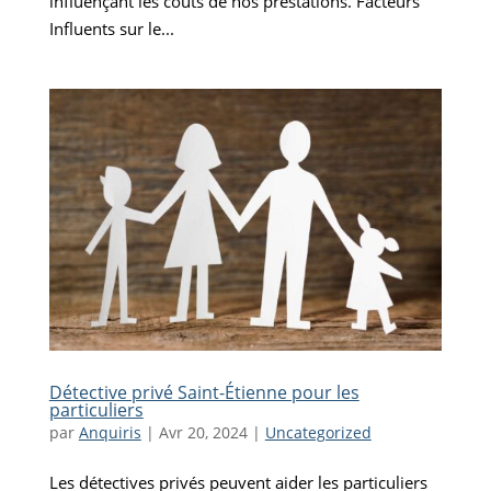
influençant les coûts de nos prestations. Facteurs
Influents sur le...
Détective privé Saint-Étienne pour les
particuliers
par
Anquiris
|
Avr 20, 2024
|
Uncategorized
Les détectives privés peuvent aider les particuliers