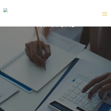
RECHERCHE D’ADRESSES ET DU
PATRIMOINE